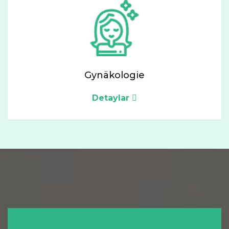
Gynäkologie
Detaylar