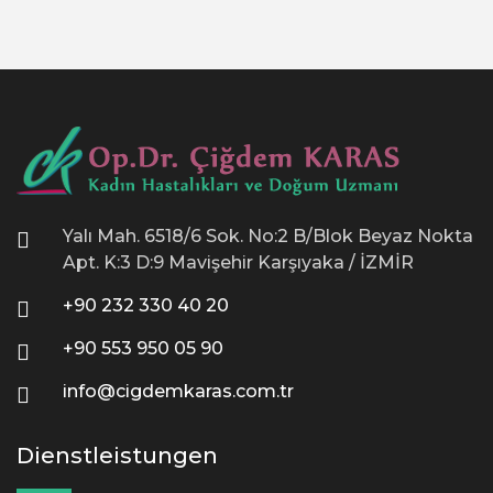
Yalı Mah. 6518/6 Sok. No:2 B/Blok Beyaz Nokta
Apt. K:3 D:9 Mavişehir Karşıyaka / İZMİR
+90 232 330 40 20
+90 553 950 05 90
info@cigdemkaras.com.tr
Dienstleistungen